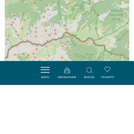
MENU
ORGANIZARSE
BUSCAR
FAVORITO