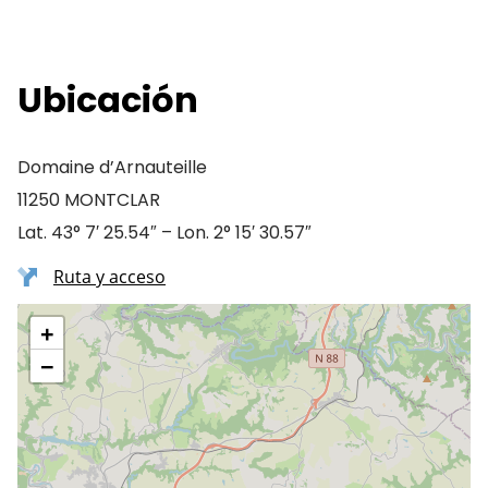
Ubicación
Domaine d’Arnauteille
11250 MONTCLAR
Lat. 43° 7′ 25.54″ – Lon. 2° 15′ 30.57″
Ruta y acceso
+
−