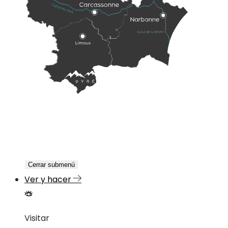
Cerrar submenú
Ver y hacer
Visitar