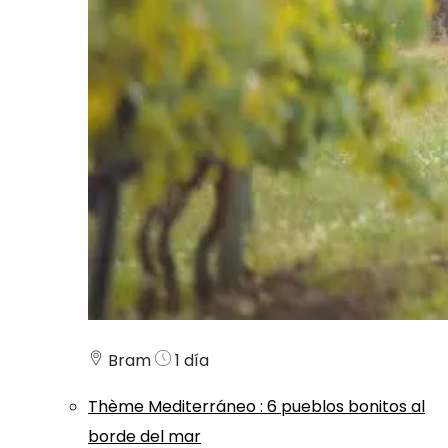
Bram
1 día
Thème
Mediterráneo
:
6 pueblos bonitos al
borde del mar