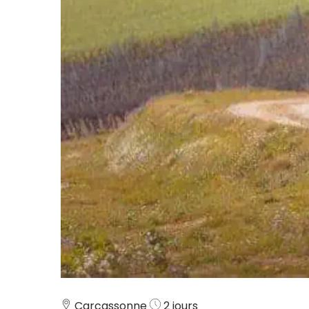
Carcassonne
2 jours