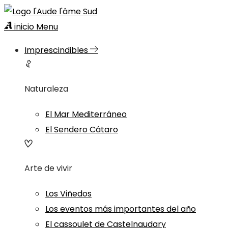
inicio
Menu
Imprescindibles
Naturaleza
El Mar Mediterráneo
El Sendero Cátaro
Arte de vivir
Los Viñedos
Los eventos más importantes del año
El cassoulet de Castelnaudary