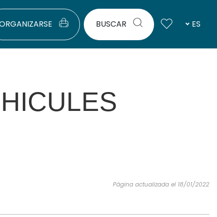
ORGANIZARSE
BUSCAR
ES
HICULES
Página actualizada el 18/01/2022