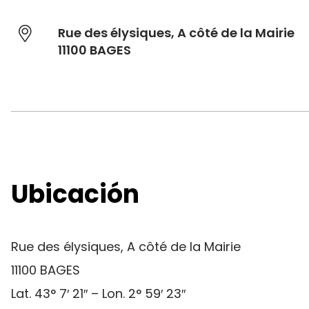
Rue des élysiques, A côté de la Mairie
11100 BAGES
Ubicación
Rue des élysiques, A côté de la Mairie
11100 BAGES
Lat. 43° 7′ 21″ – Lon. 2° 59′ 23″