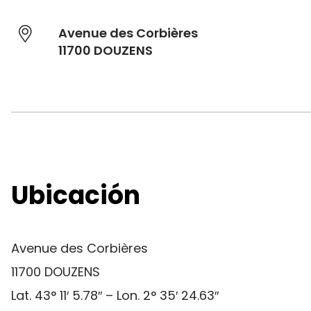
Avenue des Corbières
11700 DOUZENS
Ubicación
Avenue des Corbières
11700 DOUZENS
Lat. 43° 11′ 5.78″ – Lon. 2° 35′ 24.63″