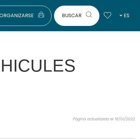
ORGANIZARSE
BUSCAR
ES
HICULES
Página actualizada el 18/01/2022