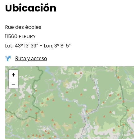
Ubicación
Rue des écoles
11560 FLEURY
Lat. 43° 13′ 39″ – Lon. 3° 8′ 5″
Ruta y acceso
+
−