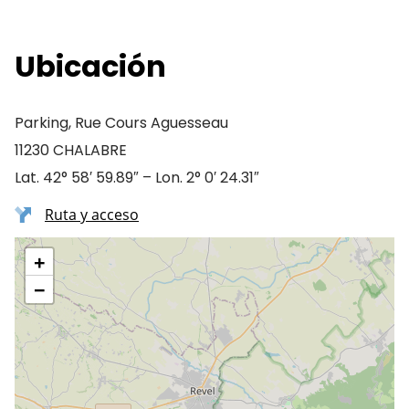
Ubicación
Parking, Rue Cours Aguesseau
11230 CHALABRE
Lat. 42° 58′ 59.89″ – Lon. 2° 0′ 24.31″
Ruta y acceso
+
−