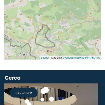
| Map data ©
Leaflet
OpenStreetMap contributors
Cerca
SAVOURER