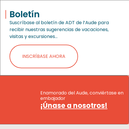
Boletín
Suscríbase al boletín de ADT de l’Aude para
recibir nuestras sugerencias de vacaciones,
visitas y excursiones…
INSCRÍBASE AHORA
Enamorado del Aude, conviértase en
embajador
¡Únase a nosotros!