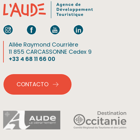
Allée Raymond Courrière
11 855 CARCASSONNE Cedex 9
+33 4 68 11 66 00
CONTACTO