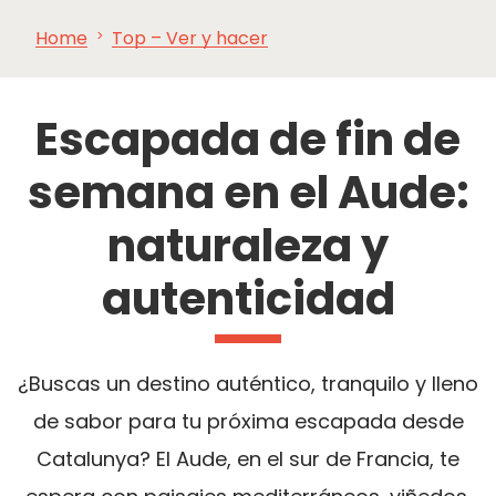
Home
Top – Ver y hacer
VER Y
IMPRESCINDIBLES
INSPIRACIONES
AGE
HACER
Escapada de fin de
semana en el Aude:
naturaleza y
autenticidad
¿Buscas un destino auténtico, tranquilo y lleno
de sabor para tu próxima escapada desde
Catalunya? El Aude, en el sur de Francia, te