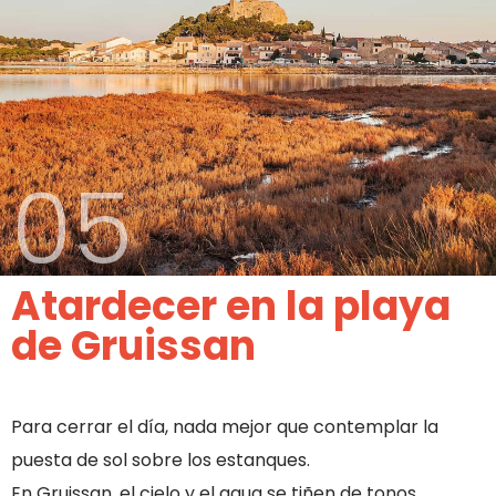
05
Atardecer en la playa
de Gruissan
Para cerrar el día, nada mejor que contemplar la
puesta de sol sobre los estanques.
En Gruissan, el cielo y el agua se tiñen de tonos