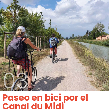
03
Paseo en bici por el
Canal du Midi