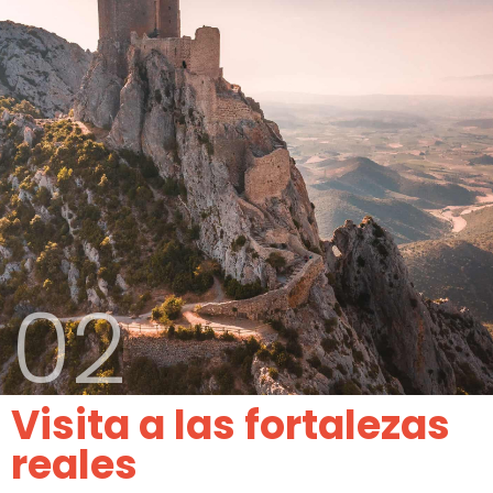
02
Visita a las fortalezas
reales