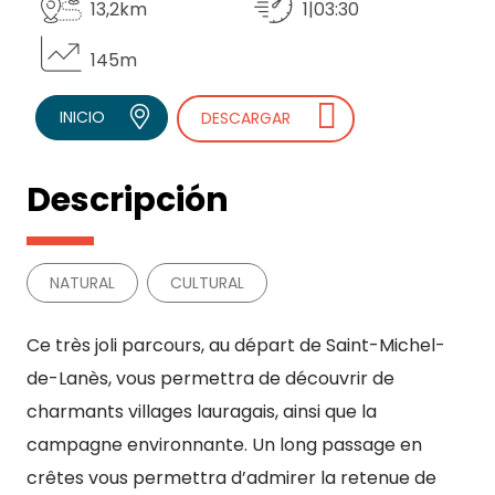
13,2km
1|03:30
145m
INICIO
DESCARGAR
Descripción
NATURAL
CULTURAL
Ce très joli parcours, au départ de Saint-Michel-
de-Lanès, vous permettra de découvrir de
charmants villages lauragais, ainsi que la
campagne environnante. Un long passage en
crêtes vous permettra d’admirer la retenue de