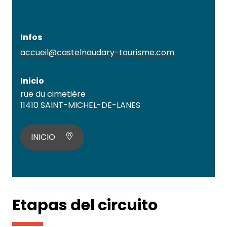
Infos
accueil@castelnaudary-tourisme.com
Inicio
rue du cimetière
11410 SAINT-MICHEL-DE-LANES
INICIO
Etapas del circuito