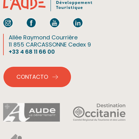
Allée Raymond Courrière
11 855 CARCASSONNE Cedex 9
+33 4 68 11 66 00
CONTACTO