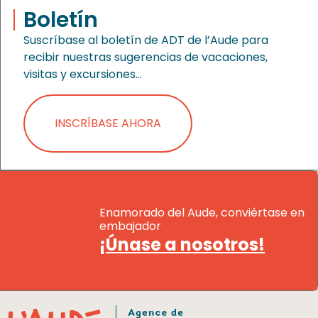
Boletín
Suscríbase al boletín de ADT de l’Aude para
recibir nuestras sugerencias de vacaciones,
visitas y excursiones…
INSCRÍBASE AHORA
Enamorado del Aude, conviértase en
embajador
¡Únase a nosotros!