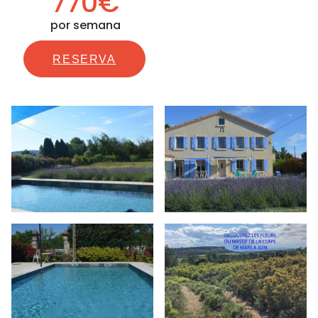
770€
por semana
RESERVA