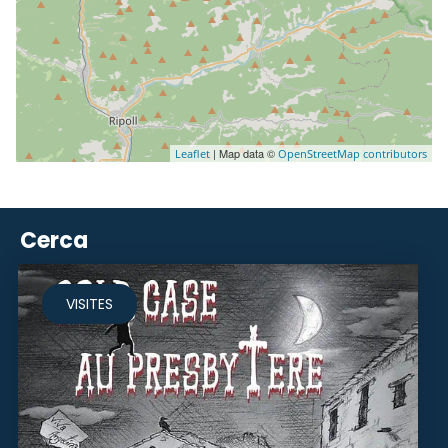
| Map data ©
Leaflet
OpenStreetMap contributors
Cerca
VISITES