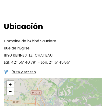
Ubicación
Domaine de l’Abbé Saunière
Rue de l’Église
11190 RENNES-LE-CHATEAU
Lat. 42° 55′ 40.79″ – Lon. 2° 15′ 45.85″
Ruta y acceso
+
−