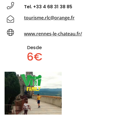
Tel. +33 4 68 31 38 85
tourisme.rlc@orange.fr
www.rennes-le-chateau.fr/
Desde
6€