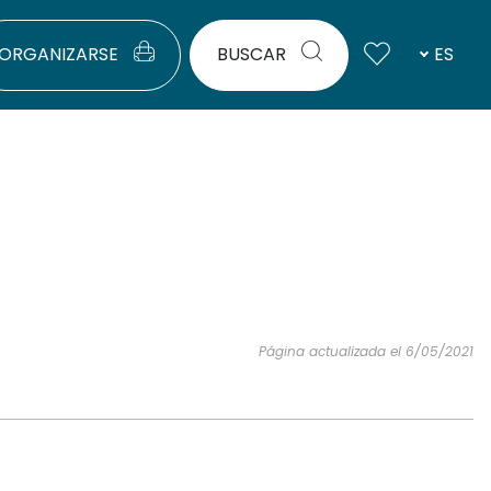
ORGANIZARSE
BUSCAR
ES
Página actualizada el 6/05/2021