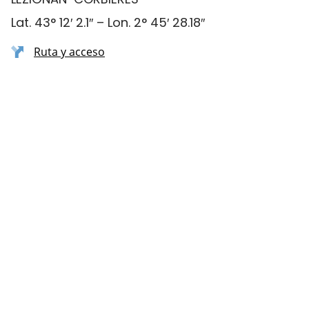
Lat. 43° 12′ 2.1″ – Lon. 2° 45′ 28.18″
Ruta y acceso