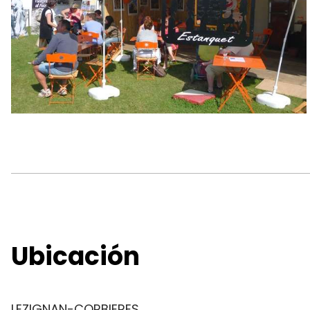
Ubicación
LEZIGNAN-CORBIERES