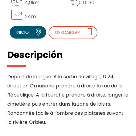
4,9km
01:30
24m
INICIO
DESCARGAR
Descripción
Départ de la digue. A la sortie du village, D 24,
direction Ornaisons, prendre à droite la rue de la
République. A la fourche prendre à droite, longer le
cimetière puis entrer dans la zone de loisirs.
Randonnée facile à l’ombre des platanes suivant
la rivière Orbieu.