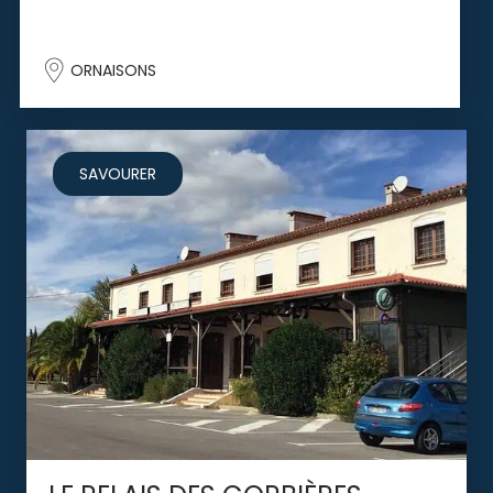
ORNAISONS
SAVOURER