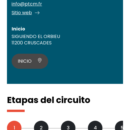
info@ptcm.fr
Sitio web
Inicio
SIGUIENDO EL ORBIEU
11200 CRUSCADES
INICIO
Etapas del circuito
1
2
3
4
5