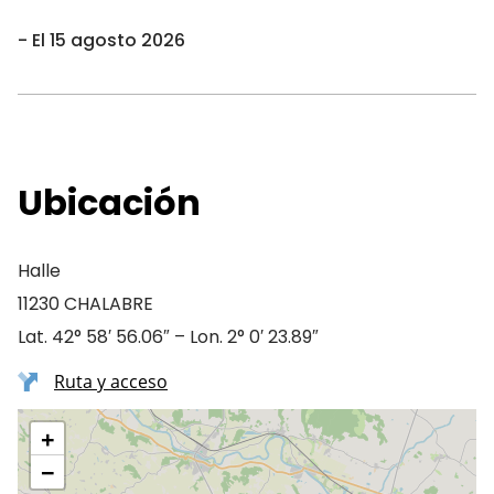
El 15 agosto 2026
Ubicación
Halle
11230 CHALABRE
Lat. 42° 58′ 56.06″ – Lon. 2° 0′ 23.89″
Ruta y acceso
+
−