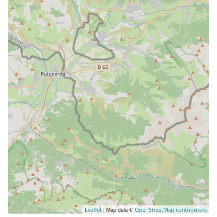
| Map data ©
Leaflet
OpenStreetMap contributors