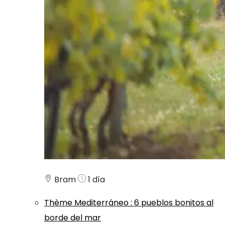
Bram
1 día
Thème
Mediterráneo
:
6 pueblos bonitos al
borde del mar