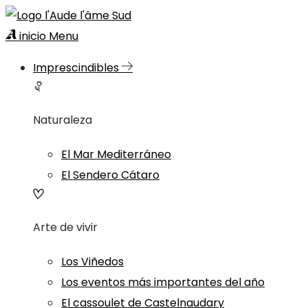
inicio
Menu
Imprescindibles
Naturaleza
El Mar Mediterráneo
El Sendero Cátaro
Arte de vivir
Los Viñedos
Los eventos más importantes del año
El cassoulet de Castelnaudary