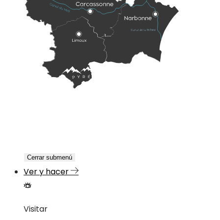
Cerrar submenú
Ver y hacer
Visitar