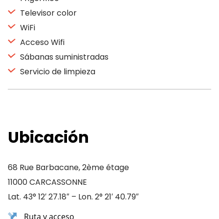
Televisor color
WiFi
Acceso Wifi
Sábanas suministradas
Servicio de limpieza
Ubicación
68 Rue Barbacane, 2ème étage
11000 CARCASSONNE
Lat. 43° 12′ 27.18″ – Lon. 2° 21′ 40.79″
Ruta y acceso