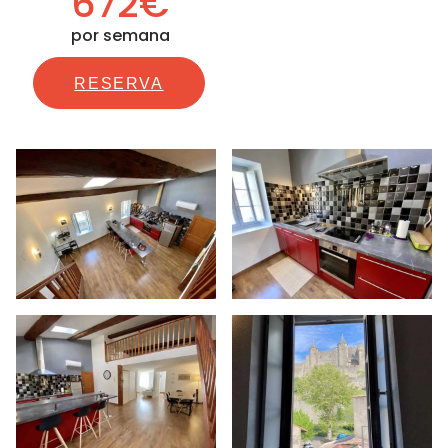
672€
por semana
RESERVA