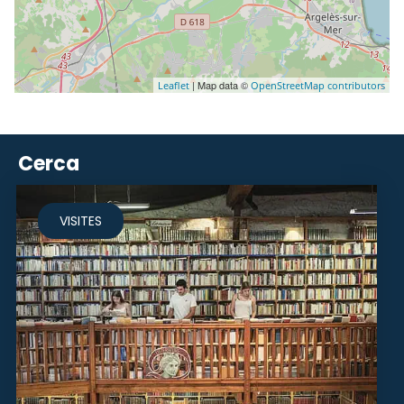
| Map data ©
Leaflet
OpenStreetMap contributors
Cerca
VISITES