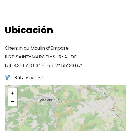
Ubicación
Chemin du Moulin d’Empare
11120 SAINT-MARCEL-SUR-AUDE
Lat. 43° 15′ 0.93″ – Lon. 2° 55′ 33.67″
Ruta y acceso
+
−