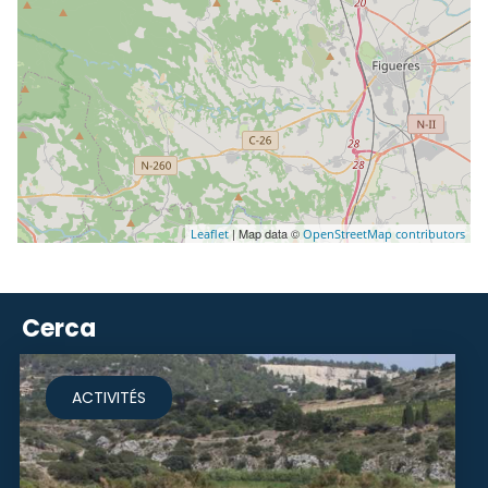
| Map data ©
Leaflet
OpenStreetMap contributors
Cerca
ACTIVITÉS