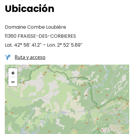
Ubicación
Domaine Combe Loubière
11360 FRAISSE-DES-CORBIERES
Lat. 42° 58′ 41.2″ – Lon. 2° 52′ 5.89″
Ruta y acceso
+
−