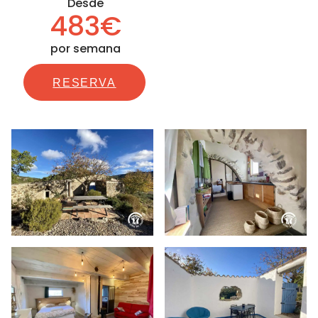
Desde
483€
por semana
RESERVA