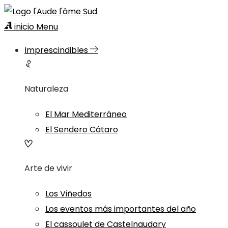
inicio
Menu
Imprescindibles
Naturaleza
El Mar Mediterráneo
El Sendero Cátaro
Arte de vivir
Los Viñedos
Los eventos más importantes del año
El cassoulet de Castelnaudary