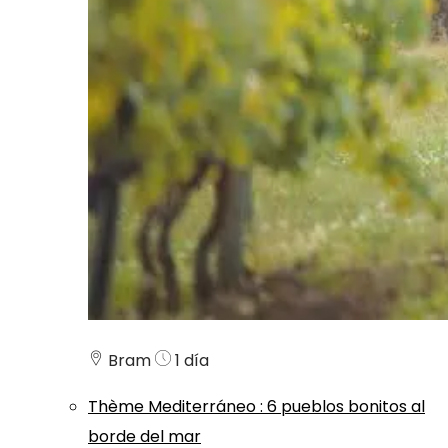
Bram
1 día
Thème
Mediterráneo
:
6 pueblos bonitos al
borde del mar