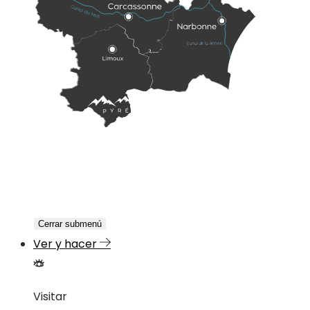
Cerrar submenú
Ver y hacer
Visitar