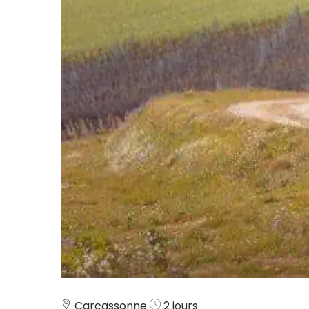
Carcassonne
2 jours