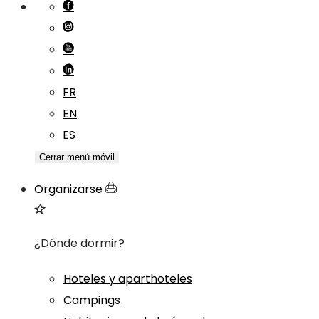
FR
EN
ES
Cerrar menú móvil
Organizarse
¿Dónde dormir?
Hoteles y aparthoteles
Campings