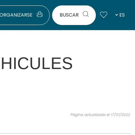
ORGANIZARSE
BUSCAR
ES
HICULES
Página actualizada el 17/01/2022