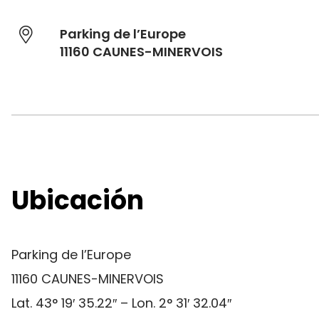
Parking de l’Europe
11160 CAUNES-MINERVOIS
Ubicación
Parking de l’Europe
11160 CAUNES-MINERVOIS
Lat. 43° 19′ 35.22″ – Lon. 2° 31′ 32.04″