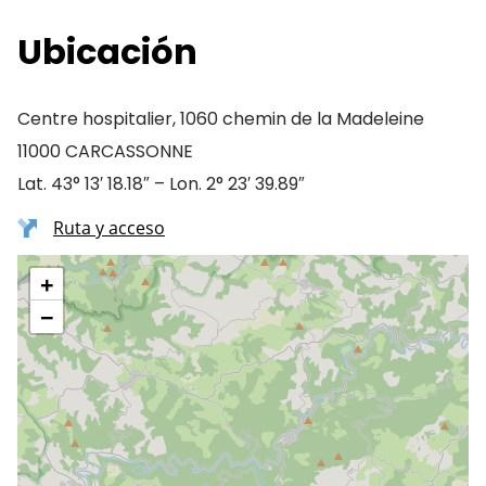
Ubicación
Centre hospitalier, 1060 chemin de la Madeleine
11000 CARCASSONNE
Lat. 43° 13′ 18.18″ – Lon. 2° 23′ 39.89″
Ruta y acceso
+
−