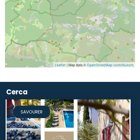
| Map data ©
Leaflet
OpenStreetMap contributors
Cerca
SAVOURER