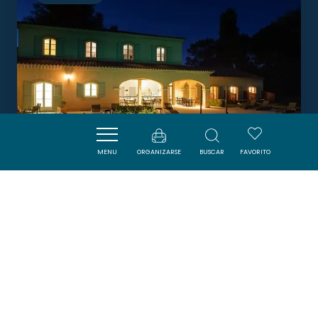
MENU
ORGANIZARSE
BUSCAR
FAVORITO
BASTIDE SAINT MARTIN
CARCASSONNE