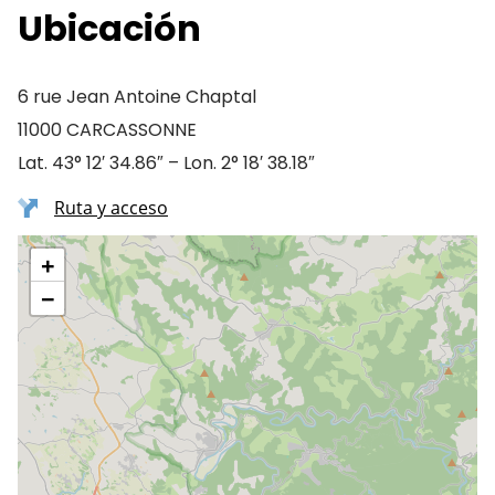
Ubicación
6 rue Jean Antoine Chaptal
11000 CARCASSONNE
Lat. 43° 12′ 34.86″ – Lon. 2° 18′ 38.18″
Ruta y acceso
+
−