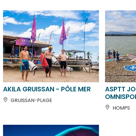
AKILA GRUISSAN - PÔLE MER
ASPTT JO
OMNISPO
GRUISSAN-PLAGE
HOMPS