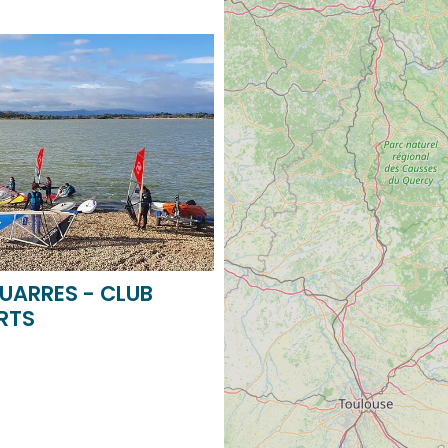
UARRES - CLUB
RTS