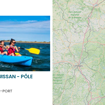
UISSAN - PÔLE
N-PORT