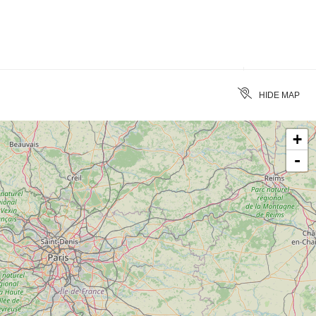
ACCESSIBILITÉ
CLEAR
HIDE MAP
+
-