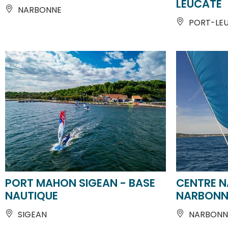
PORT-LE
PORT MAHON SIGEAN - BASE
CENTRE N
NAUTIQUE
NARBONN
SIGEAN
NARBONN
BOOK