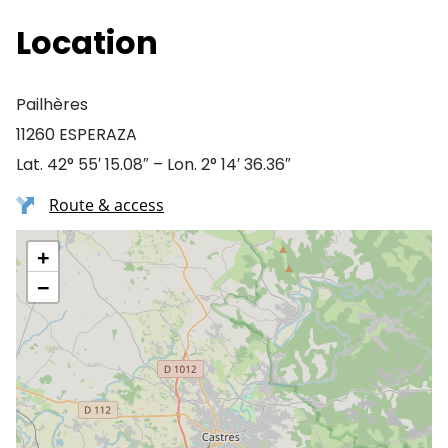
Location
Pailhères
11260 ESPERAZA
Lat. 42° 55′ 15.08″ – Lon. 2° 14′ 36.36″
Route & access
+
−