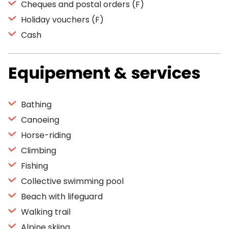
Cheques and postal orders (F)
Holiday vouchers (F)
Cash
Equipement & services
Bathing
Canoeing
Horse-riding
Climbing
Fishing
Collective swimming pool
Beach with lifeguard
Walking trail
Alpine skiing