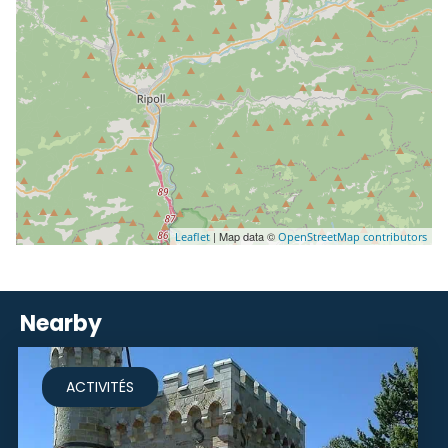
| Map data ©
Leaflet
OpenStreetMap contributors
Nearby
ACTIVITÉS