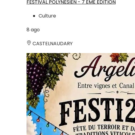
FESTIVAL POLYNÉSIEN - 7 ÈME ÉDITION
Culture
8
ago
CASTELNAUDARY