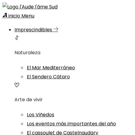
inicio
Menu
Imprescindibles
Naturaleza
El Mar Mediterráneo
El Sendero Cátaro
Arte de vivir
Los Viñedos
Los eventos más importantes del año
El cassoulet de Castelnaudary