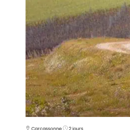
Carcassonne
2 jours