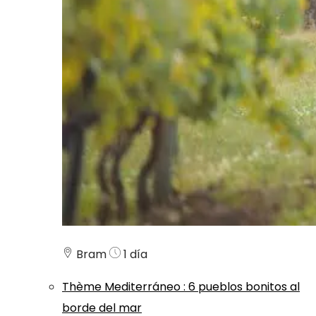
Bram
1 día
Thème
Mediterráneo
:
6 pueblos bonitos al
borde del mar