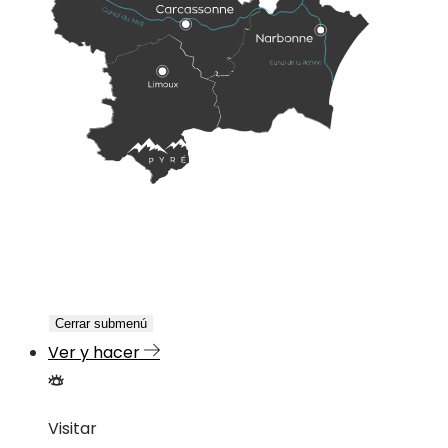
Cerrar submenú
Ver y hacer
Visitar