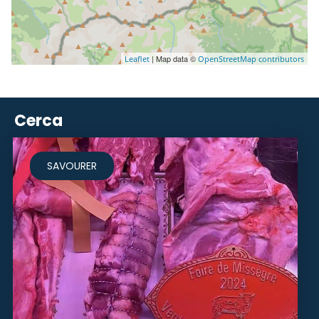
| Map data ©
Leaflet
OpenStreetMap contributors
Cerca
SAVOURER