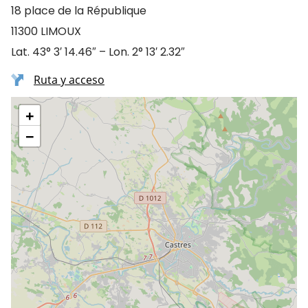
18 place de la République
11300 LIMOUX
Lat. 43° 3′ 14.46″ – Lon. 2° 13′ 2.32″
Ruta y acceso
+
−