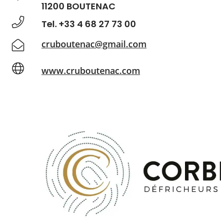
11200 BOUTENAC
Tel. +33 4 68 27 73 00
cruboutenac@gmail.com
www.cruboutenac.com