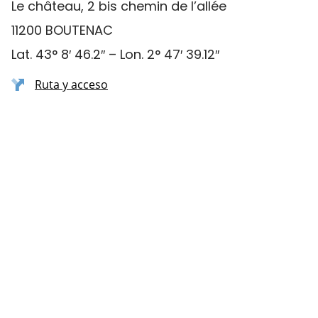
Le château, 2 bis chemin de l’allée
11200 BOUTENAC
Lat. 43° 8′ 46.2″ – Lon. 2° 47′ 39.12″
Ruta y acceso