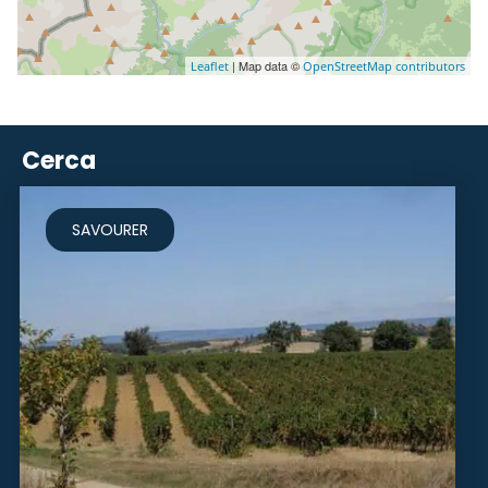
| Map data ©
Leaflet
OpenStreetMap contributors
Cerca
SAVOURER