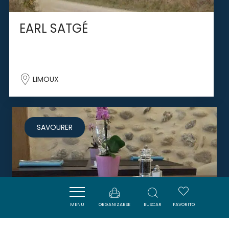
EARL SATGÉ
LIMOUX
SAVOURER
MENU
ORGANIZARSE
BUSCAR
FAVORITO