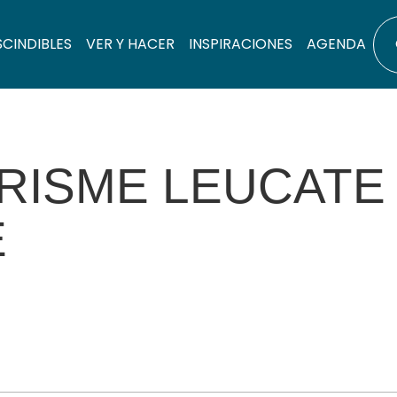
SCINDIBLES
VER Y HACER
INSPIRACIONES
AGENDA
URISME LEUCATE
E