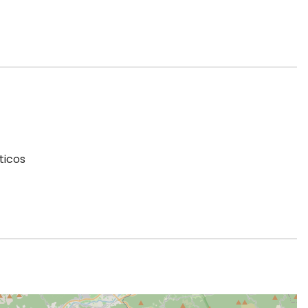
Domingo
fermé
ticos