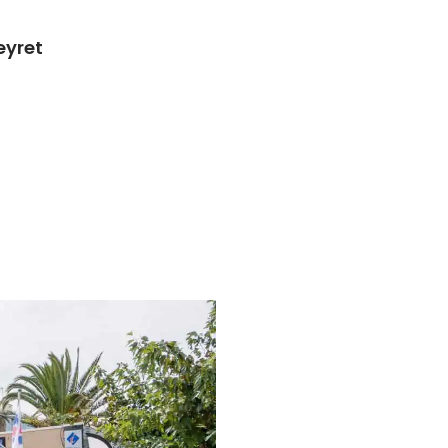
eyret