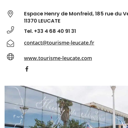
Espace Henry de Monfreid, 185 rue du V
11370 LEUCATE
Tel. +33 4 68 40 91 31
contact@tourisme-leucate.fr
www.tourisme-leucate.com