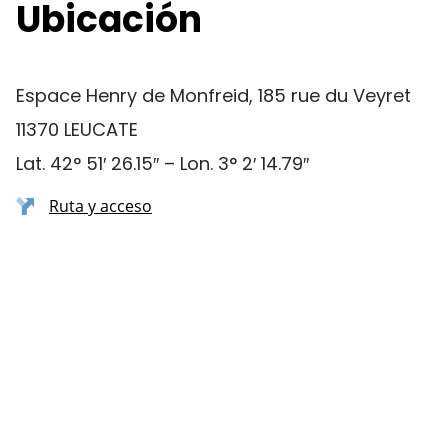
Ubicación
Espace Henry de Monfreid, 185 rue du Veyret
11370 LEUCATE
Lat. 42° 51′ 26.15″ – Lon. 3° 2′ 14.79″
Ruta y acceso