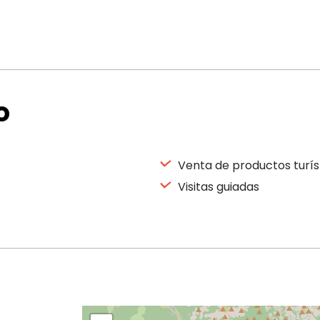
Domingo
10:00 – 12:30
14:00 – 18:00
o
Venta de productos turís
Visitas guiadas