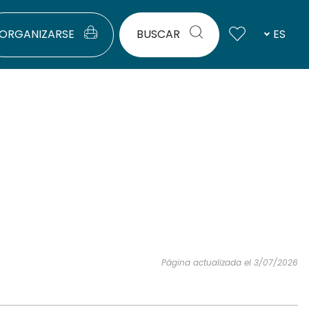
ORGANIZARSE
BUSCAR
ES
Página actualizada el 3/07/2026