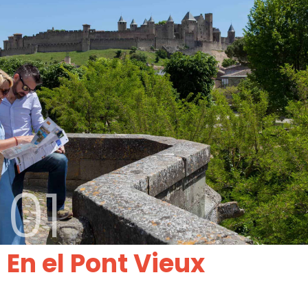
01
En el Pont Vieux