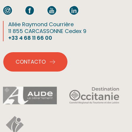
Allée Raymond Courrière
11 855 CARCASSONNE Cedex 9
+33 4 68 11 66 00
CONTACTO