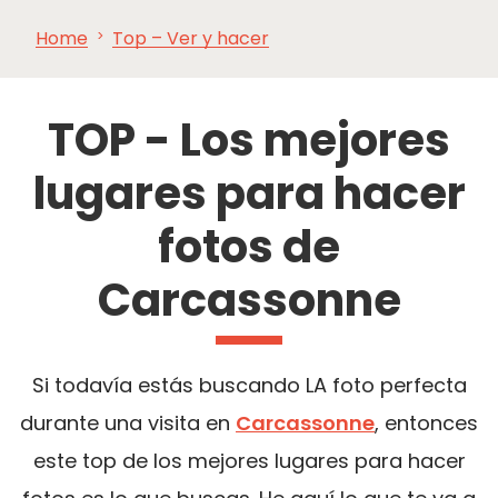
Home
Top – Ver y hacer
VER Y
IMPRESCINDIBLES
INSPIRACIONES
AGE
HACER
TOP - Los mejores
lugares para hacer
fotos de
Carcassonne
Si todavía estás buscando LA foto perfecta
durante una visita en
Carcassonne
, entonces
este top de los mejores lugares para hacer