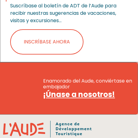
Suscríbase al boletín de ADT de l’Aude para
recibir nuestras sugerencias de vacaciones,
visitas y excursiones…
INSCRÍBASE AHORA
Enamorado del Aude, conviértase en
embajador
¡Únase a nosotros!