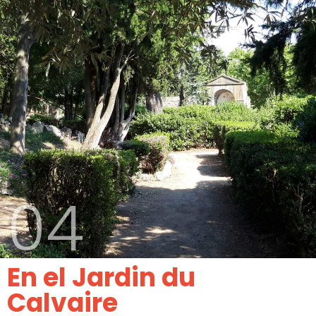
04
En el Jardin du
Calvaire