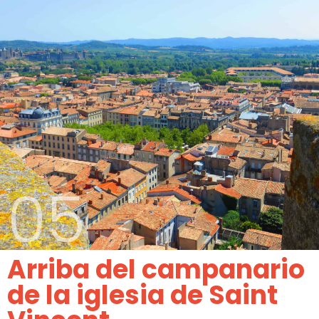
05
Arriba del campanario
de la iglesia de Saint