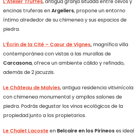
L’Atelier Truffes
, antigua granja situada entre olivos y
encinas truferas en
Argeliers
, propone un entorno
íntimo alrededor de su chimenea y sus espacios de
piedra.
L’Écrin de la Cité – Cœur de Vignes
,
magnífica villa
contemporánea con vistas a las murallas de
Carcasona
, ofrece un ambiente cálido y refinado,
además de 2 jacuzzis.
Le Château de Malvies
, antigua residencia vitivinícola
con chimenea monumental y amplios salones de
piedra. Podrás degustar los vinos ecológicos de la
propiedad junto a los propietarios.
Le Chalet Lacoste
en
Belcaire en los Pirineos
es ideal