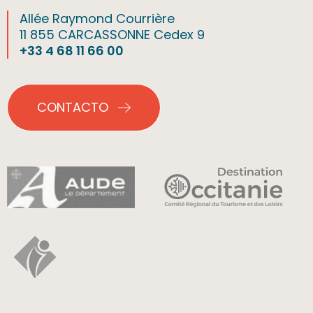
Allée Raymond Courrière
11 855 CARCASSONNE Cedex 9
+33 4 68 11 66 00
CONTACTO