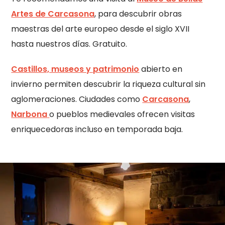
Artes de Carcasona
, para descubrir obras
maestras del arte europeo desde el siglo XVII
hasta nuestros días. Gratuito.
Castillos, museos y patrimonio
abierto en
invierno permiten descubrir la riqueza cultural sin
aglomeraciones. Ciudades como
Carcasona
,
Narbona
o pueblos medievales ofrecen visitas
enriquecedoras incluso en temporada baja.