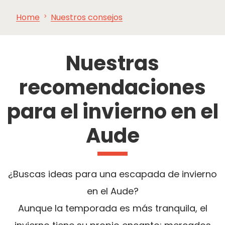
Home
Nuestros consejos
VER Y
IMPRESCINDIBLES
INSPIRACIONES
AGE
HACER
Nuestras
recomendaciones
para el invierno en el
Aude
¿Buscas ideas para una escapada de invierno
en el Aude?
Aunque la temporada es más tranquila, el