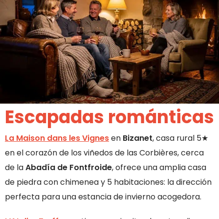
Escapadas románticas
La Maison dans les Vignes
en
Bizanet
, casa rural 5★
en el corazón de los viñedos de las Corbières, cerca
de la
Abadía de Fontfroide
, ofrece una amplia casa
de piedra con chimenea y 5 habitaciones: la dirección
perfecta para una estancia de invierno acogedora.