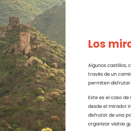
Los mir
Algunos castillos,
través de un camin
permiten disfrutar 
Este es el caso de 
desde el mirador i
disfrutar de una p
organizar visitas 