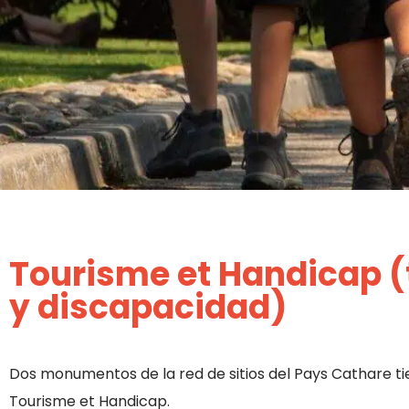
Tourisme et Handicap 
y discapacidad)
Dos monumentos de la red de sitios del Pays Cathare ti
Tourisme et Handicap.