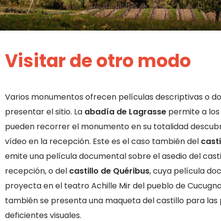
Visitar de otro modo
Varios monumentos ofrecen películas descriptivas o 
presentar el sitio. La
abadía de Lagrasse
permite a los 
pueden recorrer el monumento en su totalidad descubr
vídeo en la recepción. Este es el caso también del
cast
emite una película documental sobre el asedio del castil
recepción, o del
castillo de Quéribus
, cuya película d
proyecta en el teatro Achille Mir del pueblo de Cucugn
también se presenta una maqueta del castillo para las
deficientes visuales.