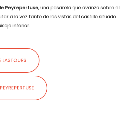
 de Peyrepertuse
, una pasarela que avanza sobre el
tar a la vez tanto de las vistas del castillo situado
saje inferior.
E LASTOURS
 PEYREPERTUSE