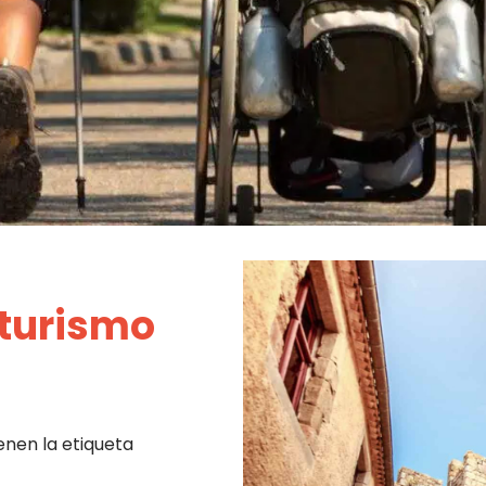
(turismo
enen la etiqueta