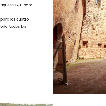
 etiqueta T&H para
 para las cuatro
modo, todos los