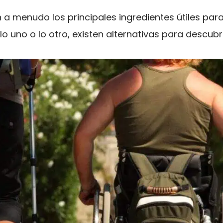
n a menudo los principales ingredientes útiles par
o lo uno o lo otro, existen alternativas para descub