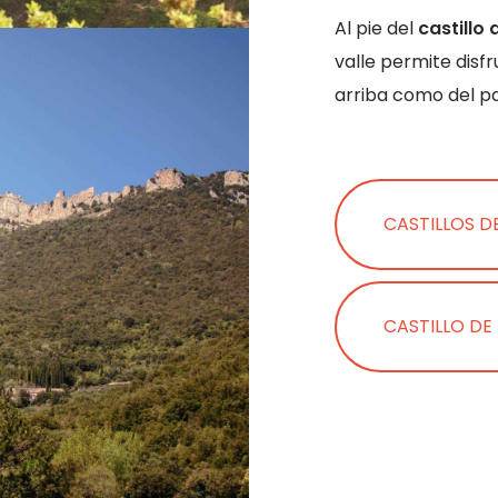
Al pie del
castillo
valle permite disfru
arriba como del pai
CASTILLOS D
CASTILLO DE