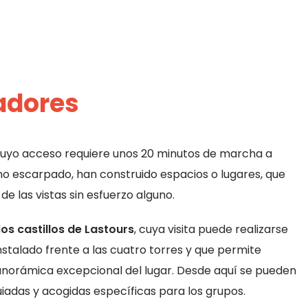
adores
 cuyo acceso requiere unos 20 minutos de marcha a
o escarpado, han construido espacios o lugares, que
de las vistas sin esfuerzo alguno.
l
os castillos de Lastours
, cuya visita puede realizarse
nstalado frente a las cuatro torres y que permite
anorámica excepcional del lugar. Desde aquí se pueden
guiadas y acogidas específicas para los grupos.