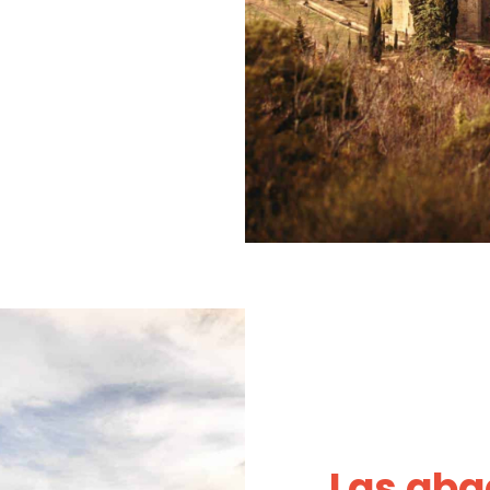
Las aba