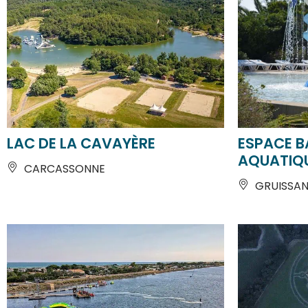
LAC DE LA CAVAYÈRE
ESPACE B
AQUATIQ
CARCASSONNE
GRUISSA