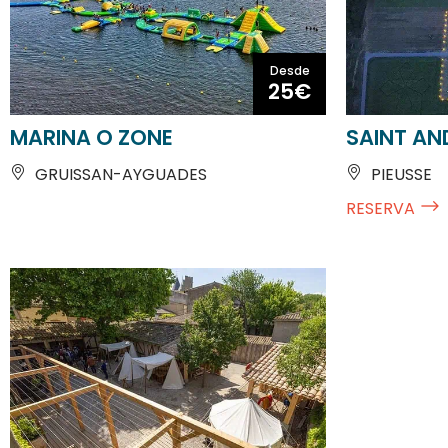
Desde
25€
MARINA O ZONE
SAINT AND
GRUISSAN-AYGUADES
PIEUSSE
RESERVA