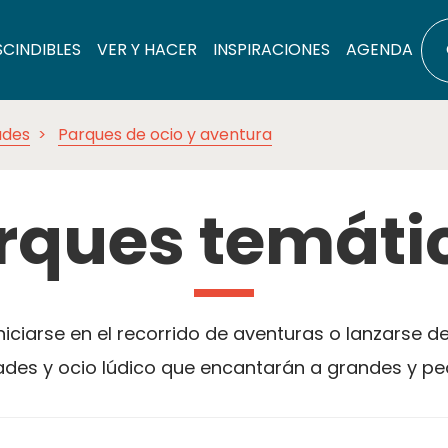
SCINDIBLES
VER Y HACER
INSPIRACIONES
AGENDA
ades
Parques de ocio y aventura
rques temáti
iniciarse en el recorrido de aventuras o lanzarse d
ades y ocio lúdico que encantarán a grandes y p