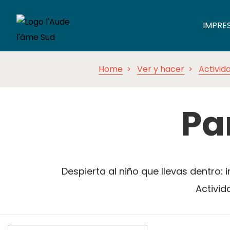
IMPRE
Home
Ver y hacer
Activid
Pa
Despierta al niño que llevas dentro: 
Activid