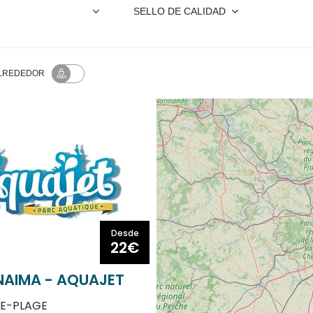
SELLO DE CALIDAD
ALREDEDOR
Desde
22€
AIMA - AQUAJET
E-PLAGE