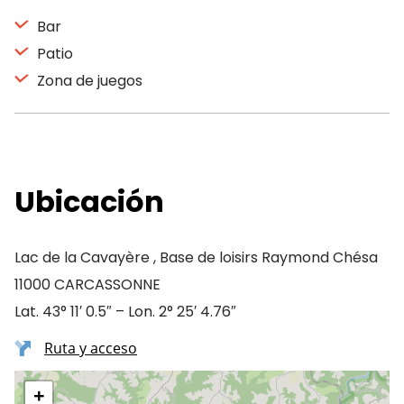
Bar
Patio
Zona de juegos
Ubicación
Lac de la Cavayère , Base de loisirs Raymond Chésa
11000 CARCASSONNE
Lat. 43° 11′ 0.5″ – Lon. 2° 25′ 4.76″
Ruta y acceso
+