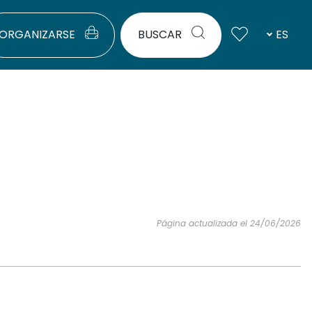
ORGANIZARSE
BUSCAR
ES
Página actualizada el 24/06/2026