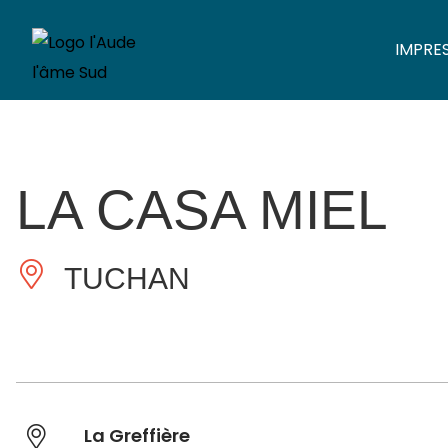
IMPRE
LA CASA MIEL
TUCHAN
La Greffière