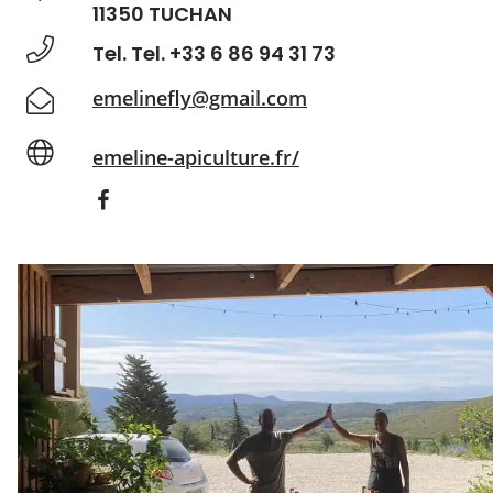
11350 TUCHAN
Tel. Tel. +33 6 86 94 31 73
emelinefly@gmail.com
emeline-apiculture.fr/