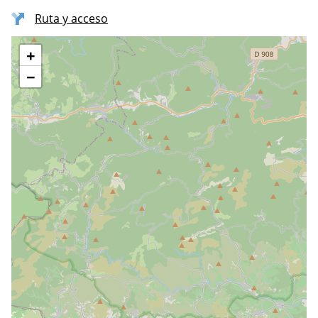
Ruta y acceso
+
−