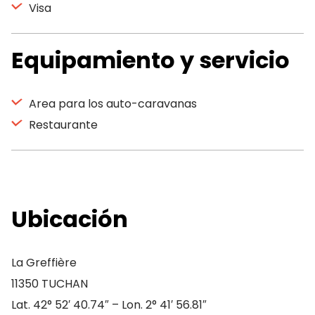
Visa
Equipamiento y servicio
Area para los auto-caravanas
Restaurante
Ubicación
La Greffière
11350 TUCHAN
Lat. 42° 52′ 40.74″ – Lon. 2° 41′ 56.81″