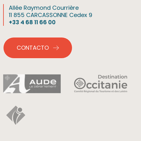
Allée Raymond Courrière
11 855 CARCASSONNE Cedex 9
+33 4 68 11 66 00
CONTACTO