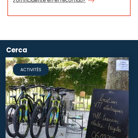
¿Un incidente en el recorrido?
Cerca
ACTIVITÉS