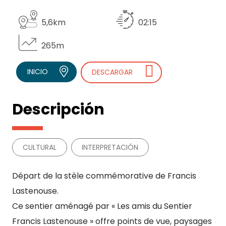
5,6km
02:15
265m
INICIO
DESCARGAR
Descripción
CULTURAL
INTERPRETACIÓN
Départ de la stèle commémorative de Francis
Lastenouse.
Ce sentier aménagé par « Les amis du Sentier
Francis Lastenouse » offre points de vue, paysages