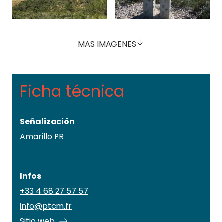
MAS IMAGENES
Ficha técnica
Señalización
Amarillo PR
Infos
+33 4 68 27 57 57
info@ptcm.fr
Sitio web