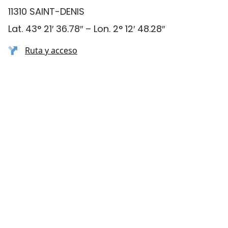
11310 SAINT-DENIS
Lat. 43° 21′ 36.78″ – Lon. 2° 12′ 48.28″
Ruta y acceso