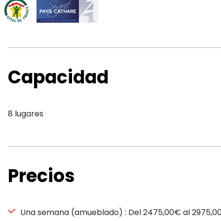
Capacidad
8 lugares
Precios
Una semana (amueblado) : Del 2475,00€ al 2975,0