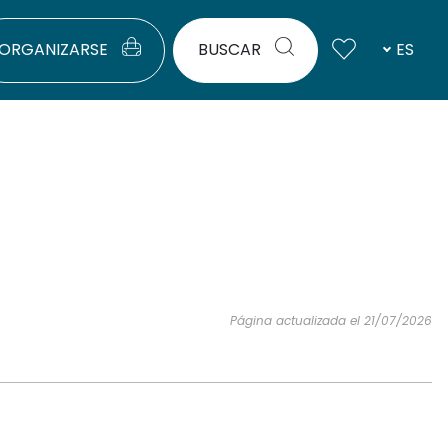
ORGANIZARSE
BUSCAR
ES
Página actualizada el 21/07/2026