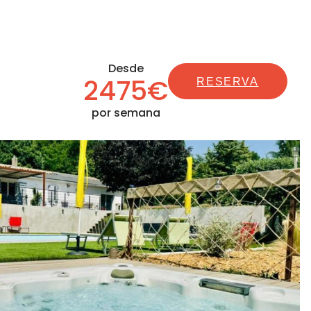
Desde
2475€
RESERVA
por semana