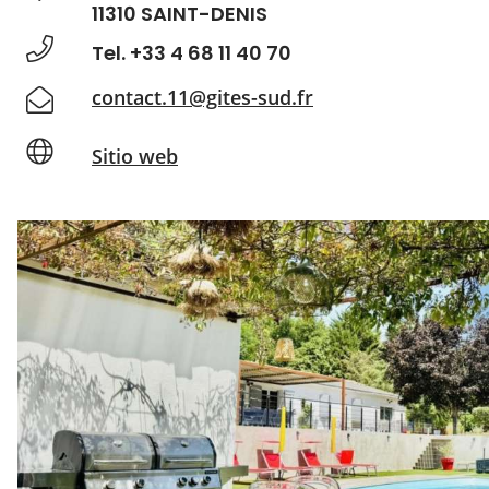
11310 SAINT-DENIS
Tel. +33 4 68 11 40 70
contact.11@gites-sud.fr
Sitio web