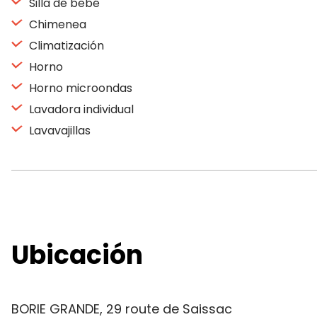
Silla de bebé
Chimenea
Climatización
Horno
Horno microondas
Lavadora individual
Lavavajillas
Ubicación
BORIE GRANDE, 29 route de Saissac