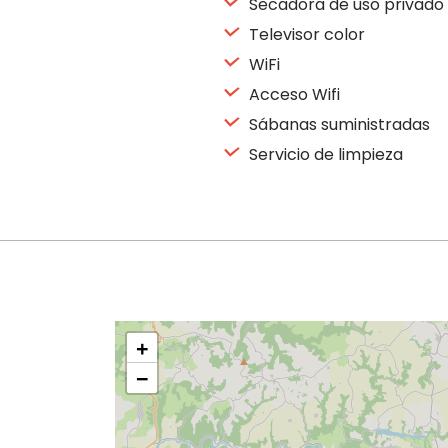
Secadora de uso privado
Televisor color
WiFi
Acceso Wifi
Sábanas suministradas
Servicio de limpieza
+
−