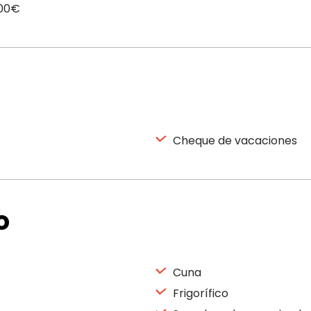
,00€
Cheque de vacaciones
o
Cuna
Frigorífico