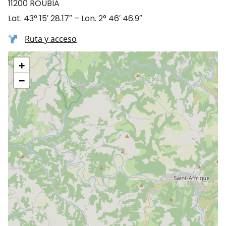
11200 ROUBIA
Lat. 43° 15′ 28.17″ – Lon. 2° 46′ 46.9″
Ruta y acceso
+
−