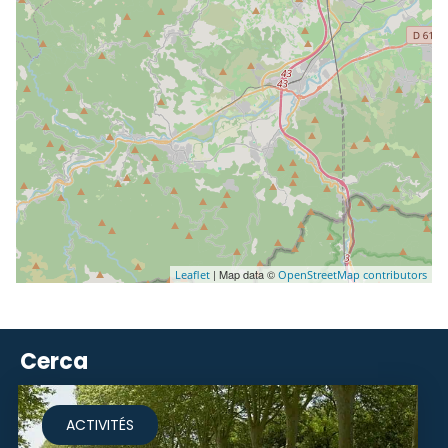
| Map data ©
Leaflet
OpenStreetMap contributors
Cerca
ACTIVITÉS