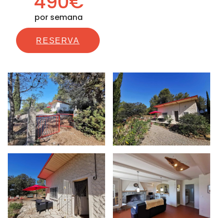
490€
por semana
RESERVA