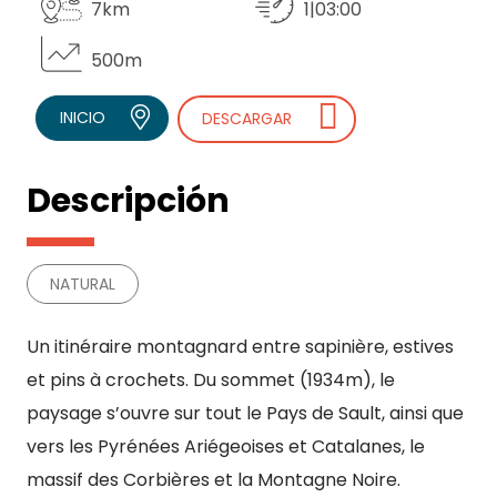
7km
1|03:00
500m
INICIO
DESCARGAR
Descripción
NATURAL
Un itinéraire montagnard entre sapinière, estives
et pins à crochets. Du sommet (1934m), le
paysage s’ouvre sur tout le Pays de Sault, ainsi que
vers les Pyrénées Ariégeoises et Catalanes, le
massif des Corbières et la Montagne Noire.