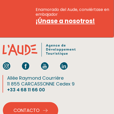
Enamorado del Aude, conviértase en
embajador
¡Únase a nosotros!
Allée Raymond Courrière
11 855 CARCASSONNE Cedex 9
+33 4 68 11 66 00
CONTACTO