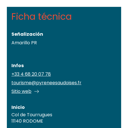
Ficha técnica
Señalización
Amarillo PR
Infos
+33 4 68 20 07 78
tourisme@pyreneesaudoises.fr
Sitio web
Inicio
Col de Tourrugues
11140 RODOME