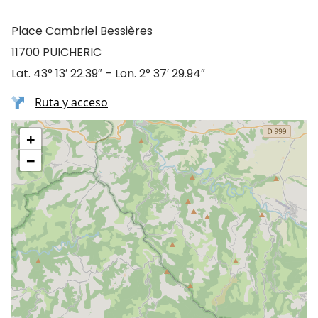
Place Cambriel Bessières
11700 PUICHERIC
Lat. 43° 13′ 22.39″ – Lon. 2° 37′ 29.94″
Ruta y acceso
+
−