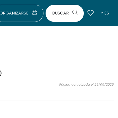
ORGANIZARSE
BUSCAR
ES
0
Página actualizada el 29/05/2026