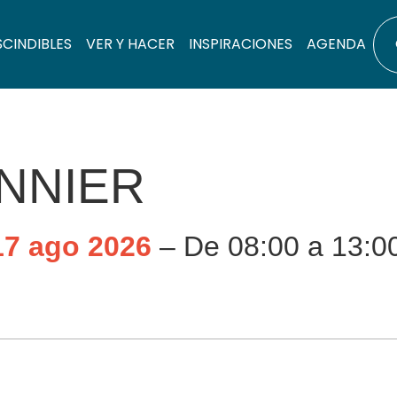
SCINDIBLES
VER Y HACER
INSPIRACIONES
AGENDA
NNIER
17 ago 2026
– De 08:00 a 13:0