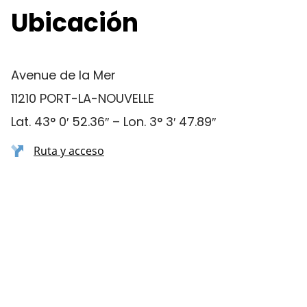
Ubicación
Avenue de la Mer
11210 PORT-LA-NOUVELLE
Lat. 43° 0′ 52.36″ – Lon. 3° 3′ 47.89″
Ruta y acceso