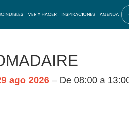
SCINDIBLES
VER Y HACER
INSPIRACIONES
AGENDA
OMADAIRE
29 ago 2026
– De 08:00 a 13:0