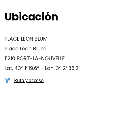
Ubicación
PLACE LEON BLUM
Place Léon Blum
11210 PORT-LA-NOUVELLE
Lat. 43° 1′ 19.6″ – Lon. 3° 2′ 36.2″
Ruta y acceso