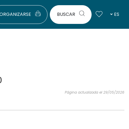
ORGANIZARSE
BUSCAR
ES
0
Página actualizada el 29/05/2026