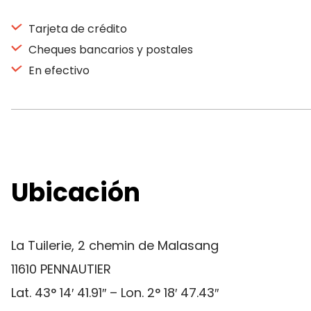
Tarjeta de crédito
Cheques bancarios y postales
En efectivo
Ubicación
La Tuilerie, 2 chemin de Malasang
11610 PENNAUTIER
Lat. 43° 14′ 41.91″ – Lon. 2° 18′ 47.43″