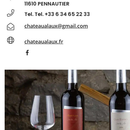
11610 PENNAUTIER
Tel. Tel. +33 6 34 65 22 33
chateaualaux@gmail.com
chateaualaux.fr