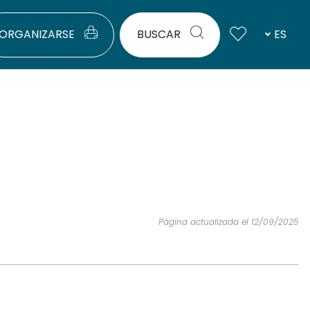
ORGANIZARSE
BUSCAR
ES
Página actualizada el 12/09/2025