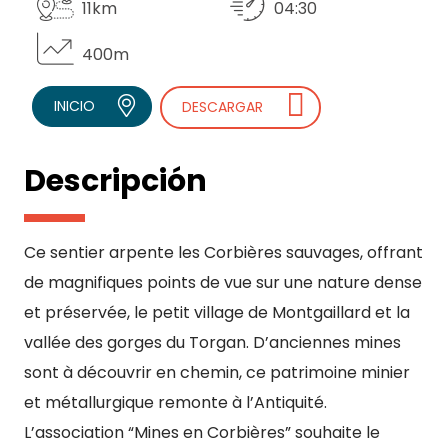
11km
04:30
400m
INICIO
DESCARGAR
Descripción
Ce sentier arpente les Corbières sauvages, offrant
de magnifiques points de vue sur une nature dense
et préservée, le petit village de Montgaillard et la
vallée des gorges du Torgan. D’anciennes mines
sont à découvrir en chemin, ce patrimoine minier
et métallurgique remonte à l’Antiquité.
L’association “Mines en Corbières” souhaite le