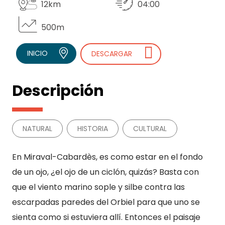
12km
04:00
500m
INICIO
DESCARGAR
Descripción
NATURAL
HISTORIA
CULTURAL
En Miraval-Cabardès, es como estar en el fondo
de un ojo, ¿el ojo de un ciclón, quizás? Basta con
que el viento marino sople y silbe contra las
escarpadas paredes del Orbiel para que uno se
sienta como si estuviera allí. Entonces el paisaje