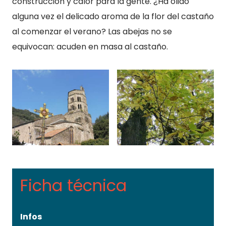
construcción y calor para la gente. ¿Ha olido
alguna vez el delicado aroma de la flor del castaño
al comenzar el verano? Las abejas no se
equivocan: acuden en masa al castaño.
Ficha técnica
Infos