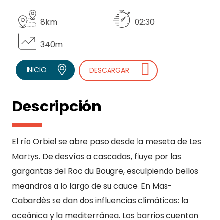
8km
02:30
340m
INICIO
DESCARGAR
Descripción
El río Orbiel se abre paso desde la meseta de Les
Martys. De desvíos a cascadas, fluye por las
gargantas del Roc du Bougre, esculpiendo bellos
meandros a lo largo de su cauce. En Mas-
Cabardès se dan dos influencias climáticas: la
oceánica y la mediterránea. Los barrios cuentan