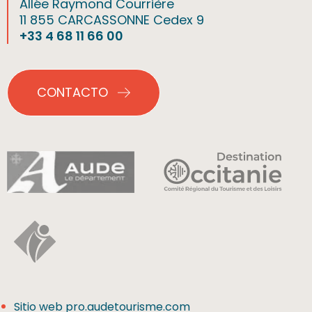
Allée Raymond Courrière
11 855 CARCASSONNE Cedex 9
+33 4 68 11 66 00
CONTACTO
Sitio web pro.audetourisme.com