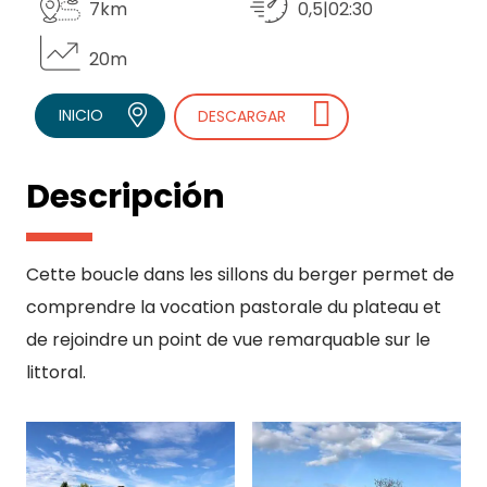
7km
0,5|02:30
20m
INICIO
DESCARGAR
Descripción
Cette boucle dans les sillons du berger permet de
comprendre la vocation pastorale du plateau et
de rejoindre un point de vue remarquable sur le
littoral.