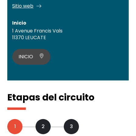
Sitio web
Inicio
1 Avenue Francis Vals
11370 LEUCATE
INICIO
Etapas del circuito
1
2
3