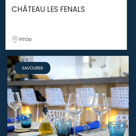
CHÂTEAU LES FENALS
FITOU
SAVOURER