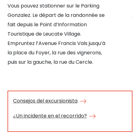
Vous pouvez stationner sur le Parking
Con
Gonzalez. Le départ de la randonnée se
jus
fait depuis le Point d’Information
Touristique de Leucate Village.
Empruntez l’Avenue Francis Vals jusqu’à
la place du Foyer, la rue des vignerons,
puis sur la gauche, la rue du Cercle.
Consejos del excursionista
¿Un incidente en el recorrido?