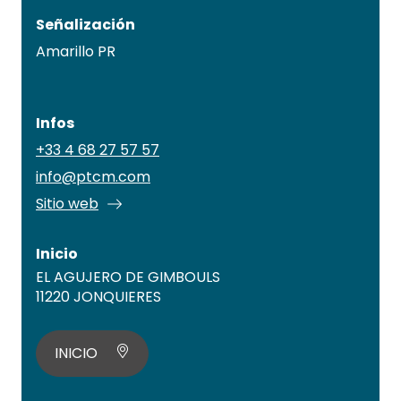
Señalización
Amarillo PR
Infos
+33 4 68 27 57 57
info@ptcm.com
Sitio web
Inicio
EL AGUJERO DE GIMBOULS
11220 JONQUIERES
INICIO