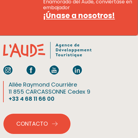
Enamorado del Aude, conviértase en
embajador
¡Únase a nosotros!
Allée Raymond Courrière
11 855 CARCASSONNE Cedex 9
+33 4 68 11 66 00
CONTACTO