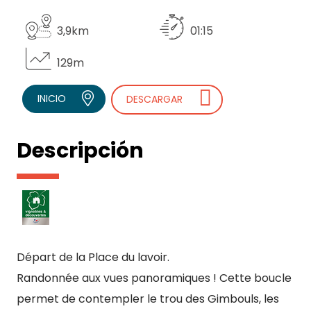
3,9km
01:15
129m
INICIO
DESCARGAR
Descripción
Départ de la Place du lavoir.
Randonnée aux vues panoramiques ! Cette boucle
permet de contempler le trou des Gimbouls, les