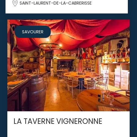
SAINT-LAURENT-DE-LA-CABRERISSE
SAVOURER
LA TAVERNE VIGNERONNE