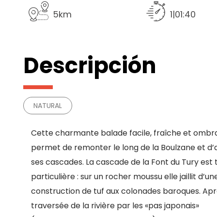
5km
1|01:40
Descripción
NATURAL
Cette charmante balade facile, fraîche et ombr
permet de remonter le long de la Boulzane et d’
ses cascades. La cascade de la Font du Tury est 
particulière : sur un rocher moussu elle jaillit d’u
construction de tuf aux colonades baroques. Apr
traversée de la rivière par les «pas japonais»