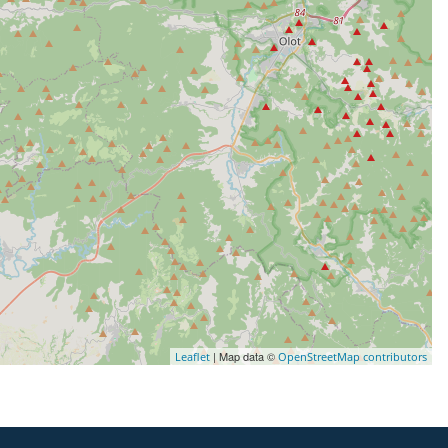
| Map data ©
Leaflet
OpenStreetMap contributors