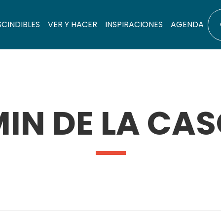
SCINDIBLES
VER Y HACER
INSPIRACIONES
AGENDA
IN DE LA CA