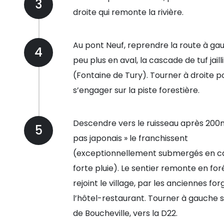
3
droite qui remonte la rivière.
Au pont Neuf, reprendre la route à ga
4
peu plus en aval, la cascade de tuf jailli
(Fontaine de Tury). Tourner à droite p
s’engager sur la piste forestière.
Descendre vers le ruisseau après 200m
5
pas japonais » le franchissent
(exceptionnellement submergés en c
forte pluie). Le sentier remonte en forê
rejoint le village, par les anciennes for
l’hôtel-restaurant. Tourner à gauche s
de Boucheville, vers la D22.