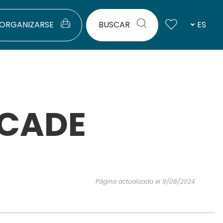
ORGANIZARSE
BUSCAR
ES
SCADE
Página actualizada el 9/08/2024