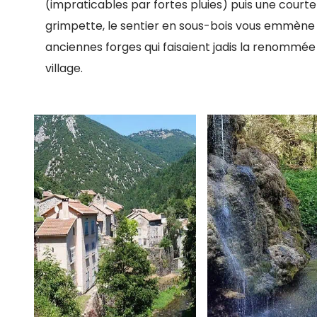
(impraticables par fortes pluies) puis une courte
grimpette, le sentier en sous-bois vous emmène 
anciennes forges qui faisaient jadis la renommée
village.