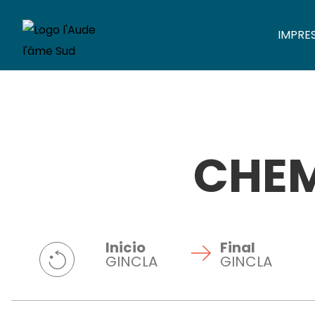
IMPRE
CHEM
Inicio
Final
GINCLA
GINCLA