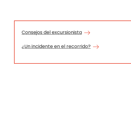
Consejos del excursionista
¿Un incidente en el recorrido?