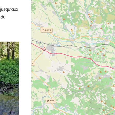
jusqu’aux
 du