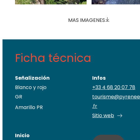
MAS IMAGENES
Ficha técnica
Señalización
Infos
Blanco y rojo
+33 4 68 20 07 78
GR
tourisme@pyrenee
.fr
Amarillo PR
Sitio web
Inicio