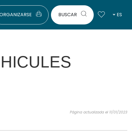
ORGANIZARSE
BUSCAR
ES
HICULES
Página actualizada el 11/01/2023