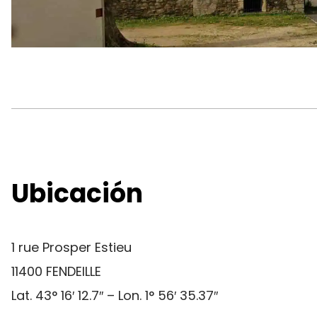
Ubicación
1 rue Prosper Estieu
11400 FENDEILLE
Lat. 43° 16′ 12.7″ – Lon. 1° 56′ 35.37″